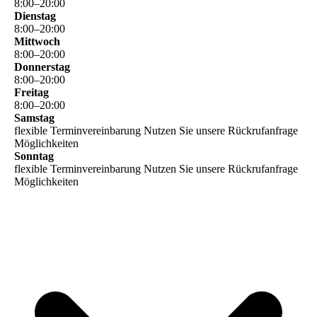
8
:
00
–
20
:
00
Dienstag
8
:
00
–
20
:
00
Mittwoch
8
:
00
–
20
:
00
Donnerstag
8
:
00
–
20
:
00
Freitag
8
:
00
–
20
:
00
Samstag
flexible Terminvereinbarung Nutzen Sie unsere Rückrufanfrage
Möglichkeiten
Sonntag
flexible Terminvereinbarung Nutzen Sie unsere Rückrufanfrage
Möglichkeiten