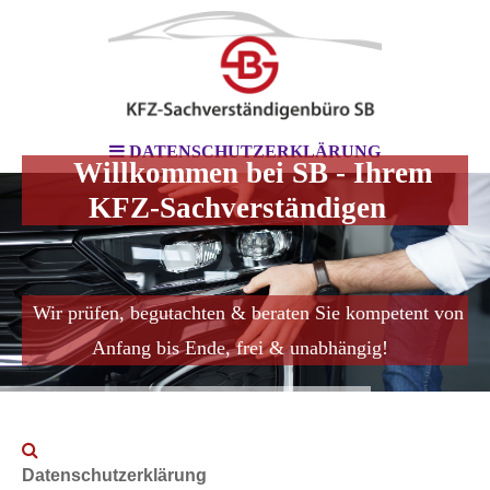
DATENSCHUTZERKLÄRUNG
Willkommen bei SB - Ihrem
KFZ-Sachverständigen
Wir prüfen, begutachten & beraten Sie kompetent von
Anfang bis Ende, frei & unabhängig!
Datenschutzerklärung